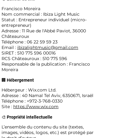
Francisco Moreira
Nom commercial : Ibiza Light Music
Statut : Entrepreneur individuel (micro-
entrepreneur)
Adresse : 11 Rue de l'Abbé Paviot, 36000
Châteauroux
Téléphone : 06 22 59 59 23
Email :
ibizalightmusic@gmail.com
SIRET : 510 775 596 00016
RCS Châteauroux : 510 775 596
Responsable de la publication : Francisco
Moreira
🏢 Hébergement
Hébergeur : Wix.com Ltd.
Adresse : 40 Namal Tel Aviv, 6350671, Israël
Téléphone : +972-3-768-0330
Site :
https://www.wix.com
🎨 Propriété intellectuelle
L’ensemble du contenu du site (textes,
images, vidéos, logos, etc.) est protégé par